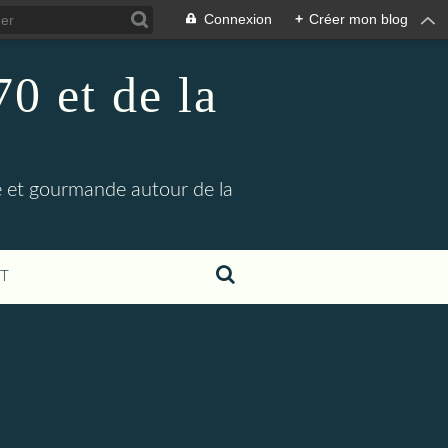
Connexion
+
Créer mon blog
0 et de la
ve et gourmande autour de la
T