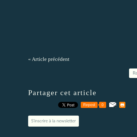
« Article précédent
Re
Partager cet article
Repost
0
S'inscrire à la newsletter