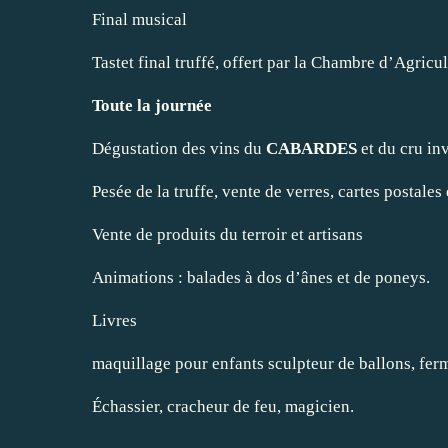
Final musical
Tastet final truffé, offert par la Chambre d’Agricu
Toute la journée
Dégustation des vins du
CABARDES
et du cru inv
Pesée de la truffe, vente de verres, cartes postales
Vente de produits du terroir et artisans
Animations : balades à dos d’ânes et de poneys.
Livres
maquillage pour enfants sculpteur de ballons, fe
Échassier, cracheur de feu, magicien.