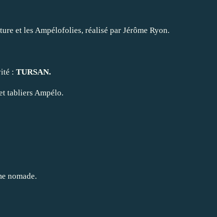
lture et les Ampélofolies, réalisé par Jérôme Ryon.
ité :
TURSAN.
 et tabliers Ampélo.
rme nomade.