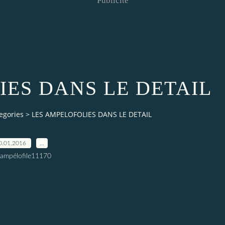
Publicité
IES DANS LE DETAIL
egories
>
LES AMPELOFOLIES DANS LE DETAIL
0.01.2016
…
 ampélofile11170