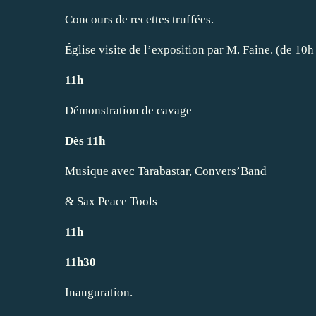
Concours de recettes truffées.
Église visite de l’exposition par M. Faine. (de 10h
11h
Démonstration de cavage
Dès 11h
Musique avec Tarabastar, Convers’Band
& Sax Peace Tools
11h
11h30
Inauguration.