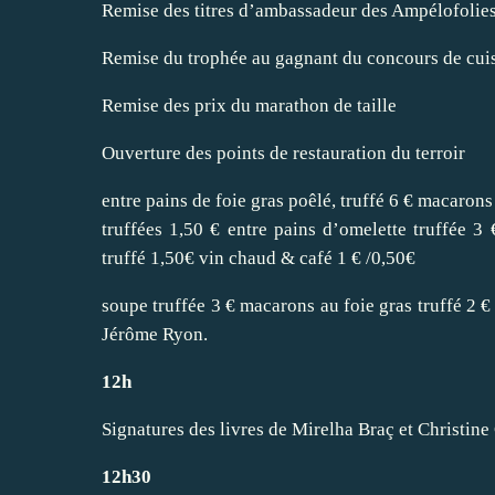
Remise des titres d’ambassadeur des Ampélofolie
Remise du trophée au gagnant du concours de cui
Remise des prix du marathon de taille
Ouverture des points de restauration du terroir
entre pains de foie gras poêlé, truffé 6 € macarons
truffées 1,50 € entre pains d’omelette truffée 3
truffé 1,50€ vin chaud & café 1 € /0,50€
soupe truffée 3 € macarons au foie gras truffé 2 €
Jérôme Ryon.
12h
Signatures des livres de Mirelha Braç et Christin
12h30