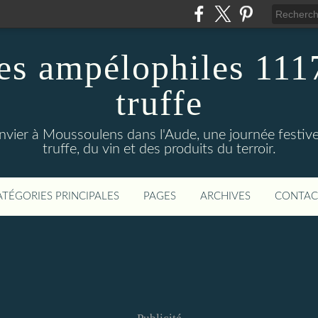
es ampélophiles 1117
truffe
anvier à Moussoulens dans l'Aude, une journée festi
truffe, du vin et des produits du terroir.
ATÉGORIES PRINCIPALES
PAGES
ARCHIVES
CONTAC