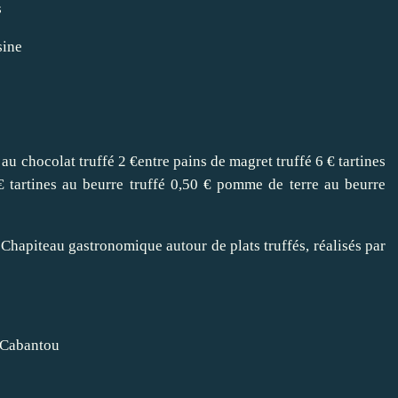
s
sine
 au chocolat truffé 2 €entre pains de magret truffé 6 € tartines
 € tartines au beurre truffé 0,50 € pomme de terre au beurre
 Chapiteau gastronomique autour de plats truffés, réalisés par
e Cabantou