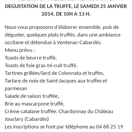
DEGUSTATION DE LA TRUFFE, LE SAMEDI 25 JANVIER
2014, DE 10H A 13 H.
Nous vous proposons d’élaborer ensemble, puis de
déguster, quelques plats truffés, dans une ambiance
occitane et détendue à Ventenac-Cabardès.
Menu prévu :
Toasts de beurre truffé,
Toasts de foie gras mi-cuit truffé,
Tartines grillées/lard de
Colonnata
et truffes,
Tartare de noix de Saint-Jacques aux truffes et
parmesan
Salade de saison truffée,
Brie au mascarpone truffé,
Crème catalane truffée. Chardonnay du Château
Jouclary (Cabardès)
Les inscriptions se font par téléphone au 04 68 25 19