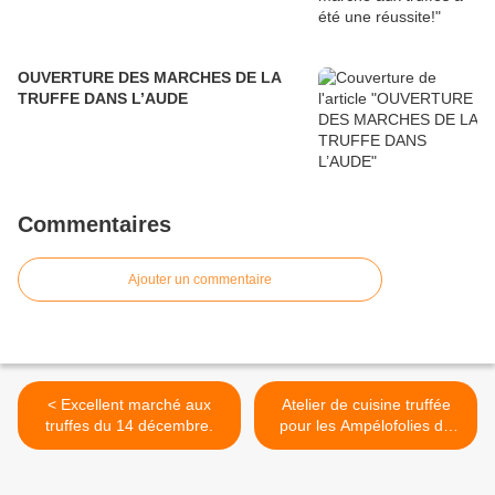
OUVERTURE DES MARCHES DE LA
TRUFFE DANS L’AUDE
Commentaires
Ajouter un commentaire
< Excellent marché aux
Atelier de cuisine truffée
truffes du 14 décembre.
pour les Ampélofolies du
Cabardès >